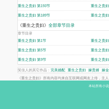
重生之贵妇 第193节
重生之贵妇 
重生之贵妇 第189节
重生之贵妇 
《重生之贵妇》
全部章节目录
章节目录
重生之贵妇 第1节
重生之贵妇
重生之贵妇 第5节
重生之贵妇
重生之贵妇 第9节
重生之贵妇 
笑佳人的其它作品：
完美婚配
重生之贵妇
嫁贵婿
嫁金
《重生之贵妇》所有内容均来自互联网或网友上传，主人
本站所有小说