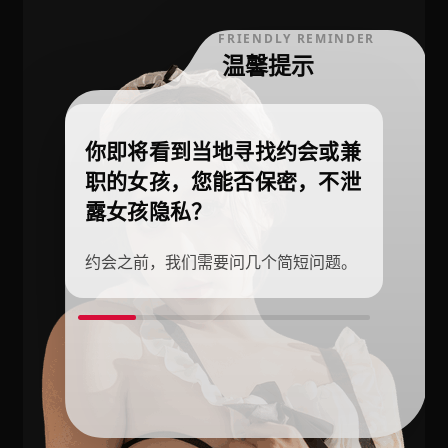
FRIENDLY REMINDER
温馨提示
你即将看到当地寻找约会或兼
职的女孩，您能否保密，不泄
露女孩隐私？
约会之前，我们需要问几个简短问题。