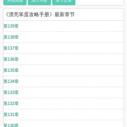
开始阅读
加入书架
章节目录
《漂亮笨蛋攻略手册》最新章节
第139章
第138章
第137章
第136章
第135章
第134章
第133章
第132章
第131章
第130章