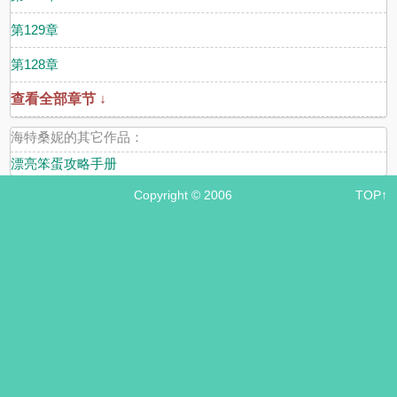
第129章
第128章
查看全部章节 ↓
海特桑妮的其它作品：
漂亮笨蛋攻略手册
Copyright © 2006
TOP↑