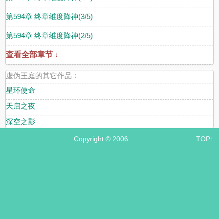
第594章 终章维度降神(3/5)
第594章 终章维度降神(2/5)
查看全部章节 ↓
虚伪王庭的其它作品：
星环使命
天启之夜
深空之影
Copyright © 2006
TOP↑