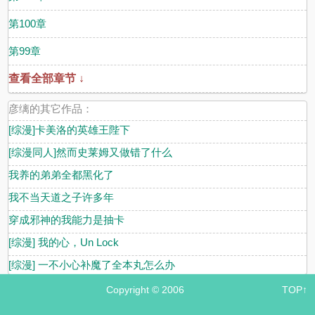
第100章
第99章
查看全部章节 ↓
彦缡的其它作品：
[综漫]卡美洛的英雄王陛下
[综漫同人]然而史莱姆又做错了什么
我养的弟弟全都黑化了
我不当天道之子许多年
穿成邪神的我能力是抽卡
[综漫] 我的心，Un Lock
[综漫] 一不小心补魔了全本丸怎么办
Copyright © 2006
TOP↑