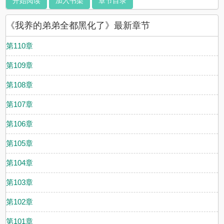
开始阅读
加入书架
章节目录
《我养的弟弟全都黑化了》最新章节
第110章
第109章
第108章
第107章
第106章
第105章
第104章
第103章
第102章
第101章