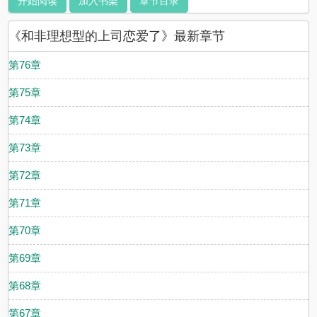
开始阅读
加入书架
章节目录
《和非理想型的上司恋爱了》最新章节
第76章
第75章
第74章
第73章
第72章
第71章
第70章
第69章
第68章
第67章