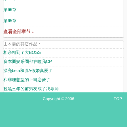
第66章
第65章
查看全部章节 ↓
山木晏的其它作品：
相亲相到了大BOSS
资本圈娱乐圈都在嗑我CP
漂亮beta和顶A假婚真爱了
和非理想型的上司恋爱了
拉黑三年的前男友成了我导师
Copyright © 2006
TOP↑