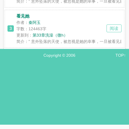
简介：
" 意外坠落的天使，被忽视是她的幸事，一旦被看见就
看见她
作者：
秦阿玉
3
阅读
字数：124463字
更新到：
第33章洗澡（微h）
简介：
" 意外坠落的天使，被忽视是她的幸事，一旦被看见就
Copyright © 2006
TOP↑