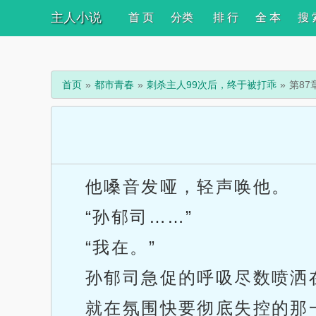
主人小说
首 页
分类
排 行
全 本
搜 
首页
都市青春
刺杀主人99次后，终于被打乖
第87
他嗓音发哑，轻声唤他。
“孙郁司……”
“我在。”
孙郁司急促的呼吸尽数喷洒
就在氛围快要彻底失控的那