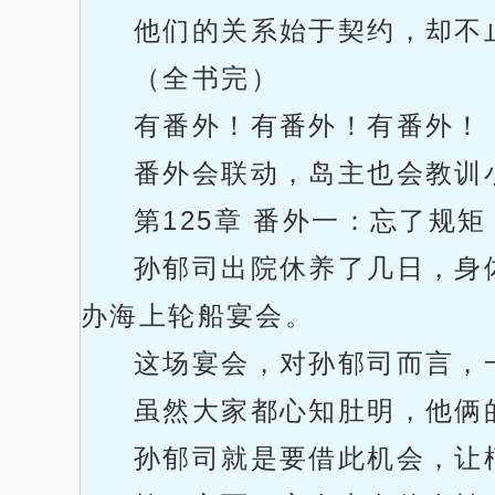
他们的关系始于契约，却不
（全书完）
有番外！有番外！有番外！
番外会联动，岛主也会教训
第125章 番外一：忘了规
孙郁司出院休养了几日，身
办海上轮船宴会。
这场宴会，对孙郁司而言，
虽然大家都心知肚明，他俩
孙郁司就是要借此机会，让