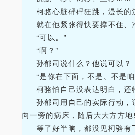
柯骆心脏砰砰狂跳，漫长的
就在他紧张得快要撑不住、
“可以。”
“啊？”
孙郁司说什么？他说可以？
“是你在下面，不是、不是咱
柯骆怕自己没表达明白，还
孙郁司用自己的实际行动，
向一旁的病床，随后大大方方地
等了好半晌，都没见柯骆有