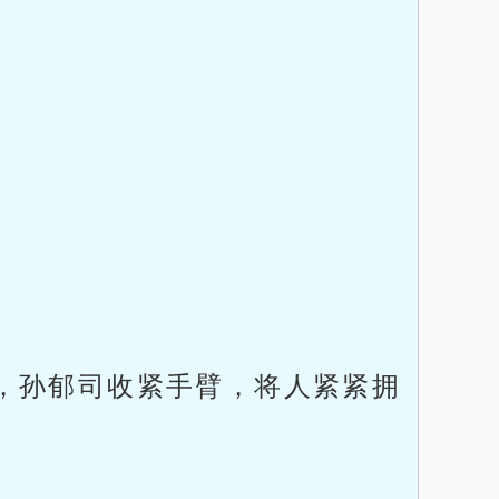
。
，孙郁司收紧手臂，将人紧紧拥