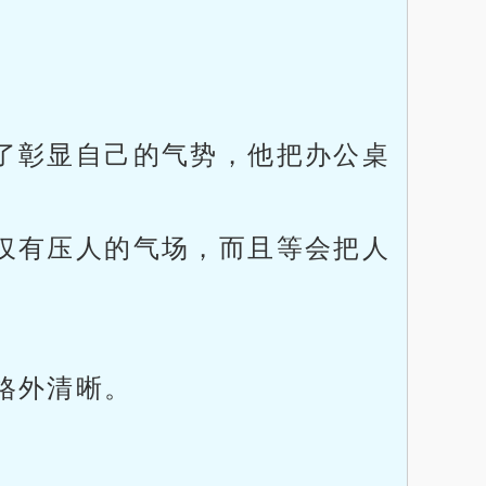
了彰显自己的气势，他把办公桌
仅有压人的气场，而且等会把人
格外清晰。