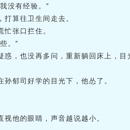
我没有经验。”
，打算往卫生间走去。
慌忙张口拦住。
些。”
疑惑，也没再多问，重新躺回床上，目
在孙郁司好学的目光下，他怂了。
。
直视他的眼睛，声音越说越小。