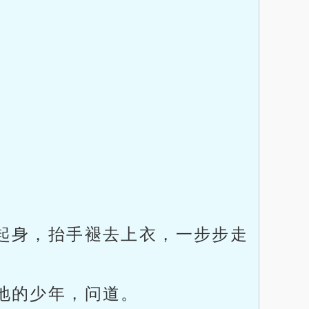
。
起身，抬手褪去上衣，一步步走
地的少年，问道。