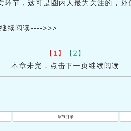
卖环节，这可是圈内人最为关注的，孙
阅读---->>>
【1】
【2】
本章未完，点击下一页继续阅读
章节目录