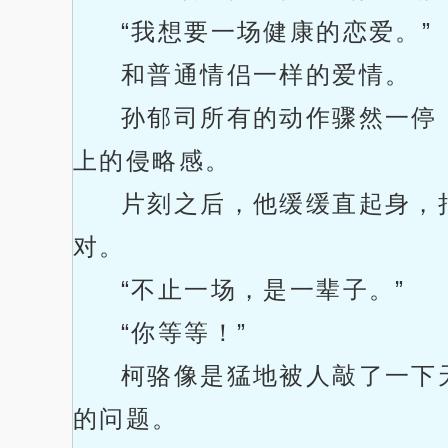
“我想要一场健康的恋爱。”
和普通情侣一样的爱情。
孙郁司所有的动作骤然一停
上的侵略感。
片刻之后，他缓缓直起身，
对。
“不止一场，是一辈子。”
“你等等！”
柯骆像是猛地被人敲了一下
的问题。