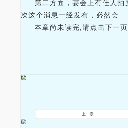
第二方面，宴会上有佳人拍
次这个消息一经发布，必然会
本章尚未读完,请点击下一页继续
FF
上一章
FF