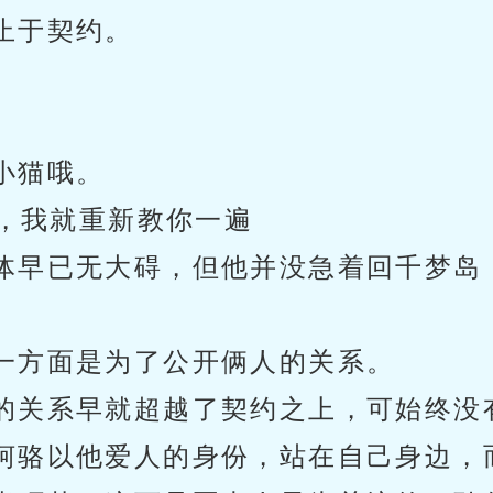
止于契约。
小猫哦。
矩，我就重新教你一遍
体早已无大碍，但他并没急着回千梦岛
一方面是为了公开俩人的关系。
的关系早就超越了契约之上，可始终没
柯骆以他爱人的身份，站在自己身边，