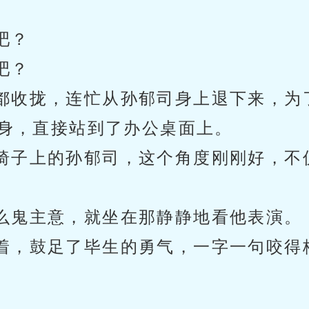
吧？
吧？
都收拢，连忙从孙郁司身上退下来，为
身，直接站到了办公桌面上。
椅子上的孙郁司，这个角度刚刚好，不
么鬼主意，就坐在那静静地看他表演。
着，鼓足了毕生的勇气，一字一句咬得