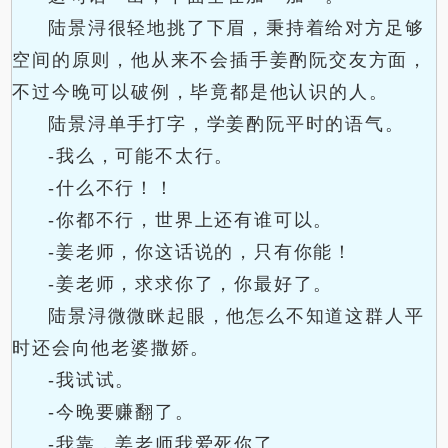
陆景浔很轻地挑了下眉，秉持着给对方足够
空间的原则，他从来不会插手姜酌阮交友方面，
不过今晚可以破例，毕竟都是他认识的人。
陆景浔单手打字，学姜酌阮平时的语气。
-我么，可能不太行。
-什么不行！！
-你都不行，世界上还有谁可以。
-姜老师，你这话说的，只有你能！
-姜老师，求求你了，你最好了。
陆景浔微微眯起眼，他怎么不知道这群人平
时还会向他老婆撒娇。
-我试试。
-今晚要赚翻了。
-我靠，姜老师我爱死你了。