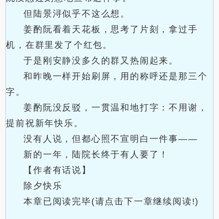
但陆景浔似乎不这么想。
姜酌阮看着天花板，思考了片刻，拿过手
机，在群里发了个红包。
于是刚安静没多久的群又热闹起来。
和昨晚一样开始刷屏，用的称呼还是那三个
字。
姜酌阮没反驳，一贯温和地打字：不用谢，
提前祝新年快乐。
没有人说，但都心照不宣明白一件事——
新的一年，陆院长终于有人要了！
【作者有话说】
除夕快乐
本章已阅读完毕(请点击下一章继续阅读!)