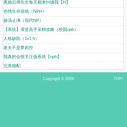
离婚后傅先生每天都来纠缠我【H】
色情生存游戏（NPH）
扬汤止沸（现代NP）
【系统】灌篮高手采精攻略（校园nph）
人格缺陷（1v1 h）
老夫不是萝莉控
我真的会恨关注值系统【nph】
完美婚配
Copyright © 2006
TOP↑