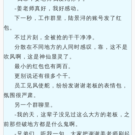
-姜老师真好，我好感动。
下一秒，工作群里，陆景浔的账号发了红
包。
不过片刻，全被抢的干干净净。
分散在不同地方的人同时感叹，靠，这不是
吹风啊，这是神仙显灵了。
最小的红包也有两百。
更别说还有很多个千。
员工见风使舵，纷纷发谢谢老板的表情包，
氛围很严肃。
另一个群聊里。
-我的天，这辈子没见过这么大方的老板，之
前那些破地方都是什么鬼啊。
-兄弟们，听我一句，大家把谢谢姜老师刷起