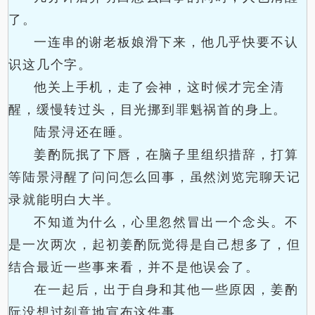
了。
一连串的谢老板娘滑下来，他几乎快要不认
识这几个字。
他关上手机，走了会神，这时候才完全清
醒，缓慢转过头，目光挪到罪魁祸首的身上。
陆景浔还在睡。
姜酌阮抿了下唇，在脑子里组织措辞，打算
等陆景浔醒了问问怎么回事，虽然浏览完聊天记
录就能明白大半。
不知道为什么，心里忽然冒出一个念头。不
是一次两次，起初姜酌阮觉得是自己想多了，但
结合最近一些事来看，并不是他误会了。
在一起后，出于自身和其他一些原因，姜酌
阮没想过刻意地宣布这件事。