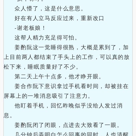
众人懵了，这是什么意思。
好在有人立马反应过来，重新改口
-谢老板娘！
这帮人精力充足得可怕。
姜酌阮这一觉睡得很熟，大概是累到了，加
上目前两人都结束了手头上的工作，可以真的放
松下来，睡眠质量好了不少。
第二天上午十点多，他才睁开眼。
姜合作阮下意识拿过手机看时间，却被挂在
屏幕上的一堆消息吸引了注意力。
他盯着手机，回忆昨晚似乎没给人发过消
息。
姜酌阮闭了闭眼，点进去大致看了一眼。
几分钟后弄明白怎么回事的同时，人也清醒