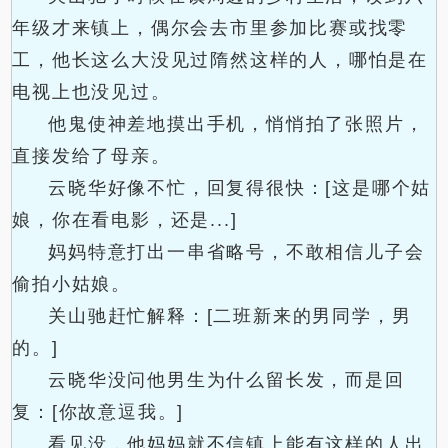
年级才来镇上，偶尔会去市里参加比赛或找零
工，他长这么大没见过隋然这样的人，哪怕是在
电视上也没见过。
他鬼使神差地摸出手机，悄悄拍了张照片，
直接发给了母亲。
云晓华好像不忙，回复得很快：[这是哪个姑
娘，你在看电影，还是...]
妈妈特意打出一串省略号，不敢相信儿子会
偷拍小姑娘。
关山驰赶忙解释：[二班新来的男同学，男
的。]
云晓华没问他男生为什么留长发，而是回
复：[你故意逗我。]
看见没，他妈妈就不信镇上能有这样的人出