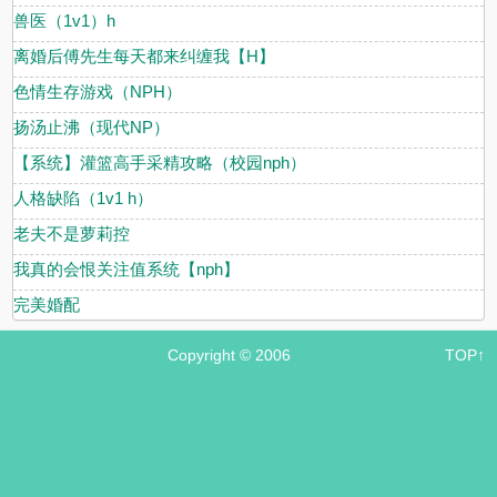
兽医（1v1）h
离婚后傅先生每天都来纠缠我【H】
色情生存游戏（NPH）
扬汤止沸（现代NP）
【系统】灌篮高手采精攻略（校园nph）
人格缺陷（1v1 h）
老夫不是萝莉控
我真的会恨关注值系统【nph】
完美婚配
Copyright © 2006
TOP↑