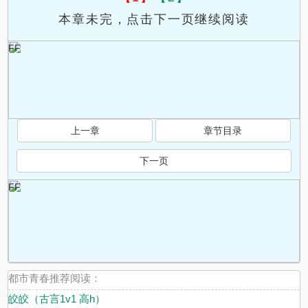
本章未完，点击下一页继续阅读
FF
上一章
章节目录
.
下一页
FF
都市青春推荐阅读：
皎皎（古言1v1 高h）