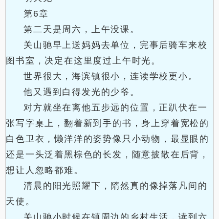
第6章
第二天是周六，上午没课。
关山驰早上送妈妈去单位，完事后骑车来校
图书室，决定在这里度过上午时光。
世界很大，海滨镇很小，连读学校更小。
他又遇到白得发光的少爷。
对方就坐在离他五步远的位置，正趴伏在一
张写字桌上，翻着新到手的书，身上穿着宽松的
白色卫衣，懒洋洋的姿势像只小动物，最显眼的
还是一头泛着黑棕色的长发，随意披散在后背，
想让人忽略都难。
清晨的阳光照耀下，隋然真的像掉落凡间的
天使。
关山驰小时候在镇周边的乡村生活，读到六