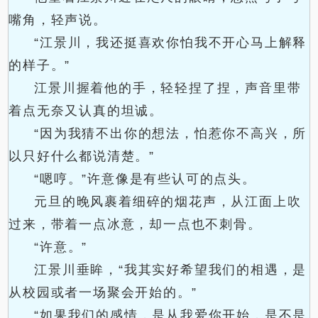
嘴角，轻声说。
“江景川，我还挺喜欢你怕我不开心马上解释
的样子。”
江景川握着他的手，轻轻捏了捏，声音里带
着点无奈又认真的坦诚。
“因为我猜不出你的想法，怕惹你不高兴，所
以只好什么都说清楚。”
“嗯哼。”许意像是有些认可的点头。
元旦的晚风裹着细碎的烟花声，从江面上吹
过来，带着一点冰意，却一点也不刺骨。
“许意。”
江景川垂眸，“我其实好希望我们的相遇，是
从校园或者一场聚会开始的。”
“如果我们的感情，是从我爱你开始，是不是