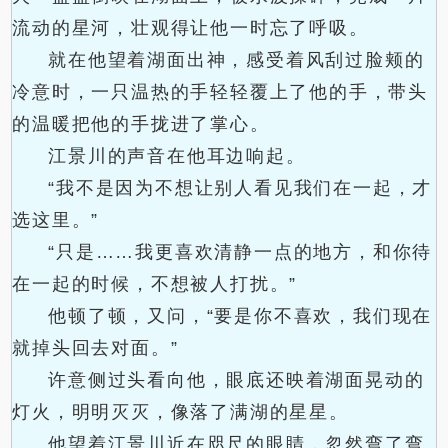
流动的星河，壮观得让他一时忘了呼吸。
就在他望着湖面出神，感受着风刮过脸颊的
冷意时，一只温热的手轻轻覆上了他的手，带头
的温暖把他的手拢进了掌心。
江景川的声音在他耳边响起。
“我不是因为不想让别人看见我们在一起，才
选这里。”
“只是……我更喜欢清静一点的地方，和你待
在一起的时候，不想被人打扰。”
他顿了顿，又问，“要是你不喜欢，我们现在
就掉头回去对面。”
许意侧过头看向他，眼底还映着湖面晃动的
灯火，明明灭灭，像落了满湖的星星。
他望着江景川近在咫尺的眼睛，忽然弯了弯