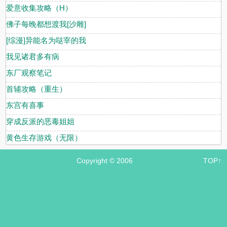
爱意收集攻略（H）
佛子每晚都想渡我[沙雕]
[综漫]异能名为哒宰的我
我见诸君多有病
东厂观察笔记
首辅攻略（重生）
东宫有喜事
穿成反派的恶毒姐姐
黄色生存游戏（无限）
Copyright © 2006
TOP↑