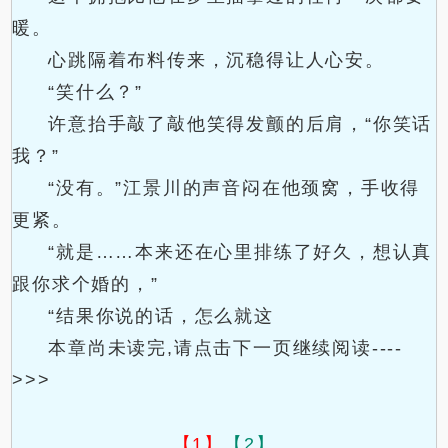
暖。
心跳隔着布料传来，沉稳得让人心安。
“笑什么？”
许意抬手敲了敲他笑得发颤的后肩，“你笑话
我？”
“没有。”江景川的声音闷在他颈窝，手收得
更紧。
“就是……本来还在心里排练了好久，想认真
跟你求个婚的，”
“结果你说的话，怎么就这
本章尚未读完,请点击下一页继续阅读----
>>>
【1】
【2】