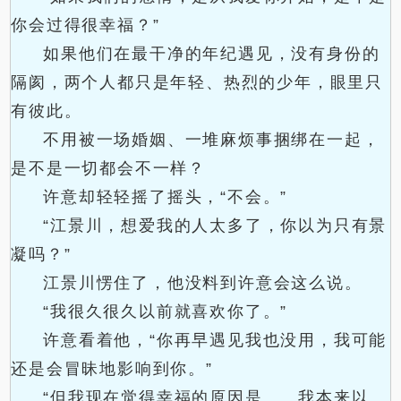
你会过得很幸福？”
如果他们在最干净的年纪遇见，没有身份的
隔阂，两个人都只是年轻、热烈的少年，眼里只
有彼此。
不用被一场婚姻、一堆麻烦事捆绑在一起，
是不是一切都会不一样？
许意却轻轻摇了摇头，“不会。”
“江景川，想爱我的人太多了，你以为只有景
凝吗？”
江景川愣住了，他没料到许意会这么说。
“我很久很久以前就喜欢你了。”
许意看着他，“你再早遇见我也没用，我可能
还是会冒昧地影响到你。”
“但我现在觉得幸福的原因是……我本来以